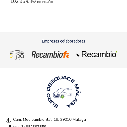
102,95
€
(IVA no incluído)
Empresas colaboradoras
Cam. Medioambiental, 19, 29010 Málaga
tel:+34952397859