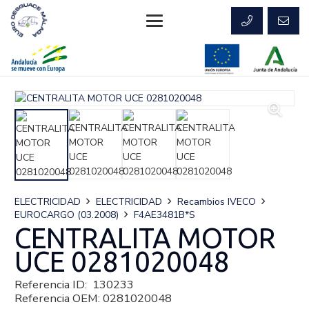
ELECTRICIDAD
ELECTRICIDAD
Recambios IVECO
EUROCARGO (03.2008)
F4AE3481B*S
CENTRALITA MOTOR
UCE 0281020048
Referencia ID:
130233
Referencia OEM:
0281020048