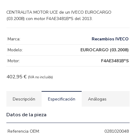
CENTRALITA MOTOR UCE de un IVECO EUROCARGO
(03.2008) con motor F4AE3481B*S del 2013.
Marca:
Recambios IVECO
Modelo:
EUROCARGO (03.2008)
Motor:
F4AE3481B*S
402,95
€
(IVA no incluído)
Descripción
Especificación
Análogas
Datos de la pieza
Referencia OEM:
0281020048