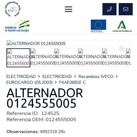
ELECTRICIDAD
ELECTRICIDAD
Recambios IVECO
EUROCARGO (05.2003)
F4AE0681E C
ALTERNADOR
0124555005
Referencia ID:
124525
Referencia OEM:
0124555005
Observaciones:
4892318 28v