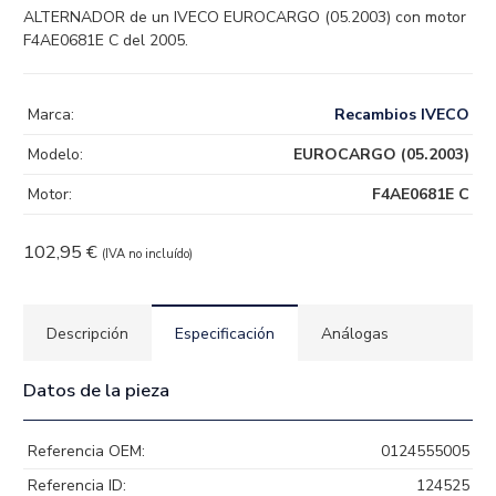
ALTERNADOR de un IVECO EUROCARGO (05.2003) con motor
F4AE0681E C del 2005.
Marca:
Recambios IVECO
Modelo:
EUROCARGO (05.2003)
Motor:
F4AE0681E C
102,95
€
(IVA no incluído)
Descripción
Especificación
Análogas
Datos de la pieza
Referencia OEM:
0124555005
Referencia ID:
124525