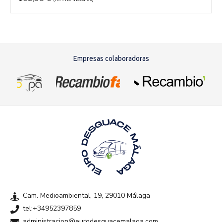
Empresas colaboradoras
Cam. Medioambiental, 19, 29010 Málaga
tel:+34952397859
administracion@eurodesguacemalaga.com