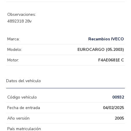
Observaciones:
4892318 28v
Marca:
Recambios IVECO
Modelo:
EUROCARGO (05.2003)
Motor:
F4AE0681E C
Datos del vehículo
Código vehículo
00932
Fecha de entrada
04/02/2025
Año versión
2005
País matriculación