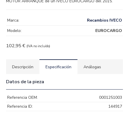
MOTOR ARRANQUE de un IVECO EUROCARGO del 2015.
Marca:
Recambios IVECO
Modelo:
EUROCARGO
102,95
€
(IVA no incluído)
Descripción
Especificación
Análogas
Datos de la pieza
Referencia OEM:
0001251003
Referencia ID:
144917