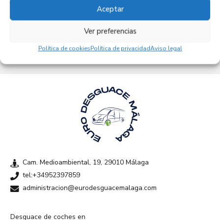
Aceptar
Empresas colaboradoras
Ver preferencias
Política de cookies
Política de privacidad
Aviso legal
Cam. Medioambiental, 19, 29010 Málaga
tel:+34952397859
administracion@eurodesguacemalaga.com
Desguace de coches en