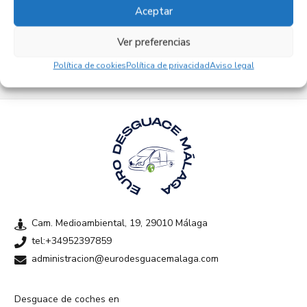
Aceptar
Empresas colaboradoras
Ver preferencias
Política de cookies
Política de privacidad
Aviso legal
Cam. Medioambiental, 19, 29010 Málaga
tel:+34952397859
administracion@eurodesguacemalaga.com
Desguace de coches en