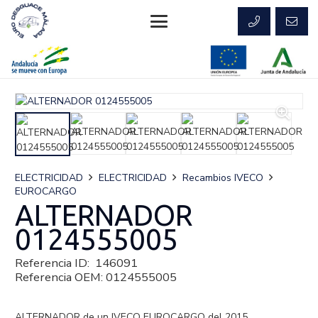
ELECTRICIDAD
ELECTRICIDAD
Recambios IVECO
EUROCARGO
ALTERNADOR
0124555005
Referencia ID:
146091
Referencia OEM:
0124555005
ALTERNADOR de un IVECO EUROCARGO del 2015.