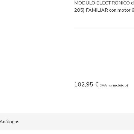
MODULO ELECTRONICO de
205) FAMILIAR con motor 
102,95
€
(IVA no incluído)
Análogas