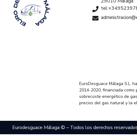
29010 Málaga
tel:+34952397
administracion
EuroDesguace Málaga S.L. ha
2014-2020, financiada como 
sobrecoste energético de gas
precios del gas natural y la 
Eurodesguace Málaga © – Todos los derechos reservado