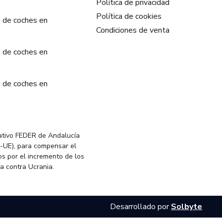
Política de privacidad
Política de cookies
 de coches en
a
Condiciones de venta
 de coches en
 de coches en
ativo FEDER de Andalucía
-UE), para compensar el
s por el incremento de los
ia contra Ucrania.
Desarrollado por
Solbyte