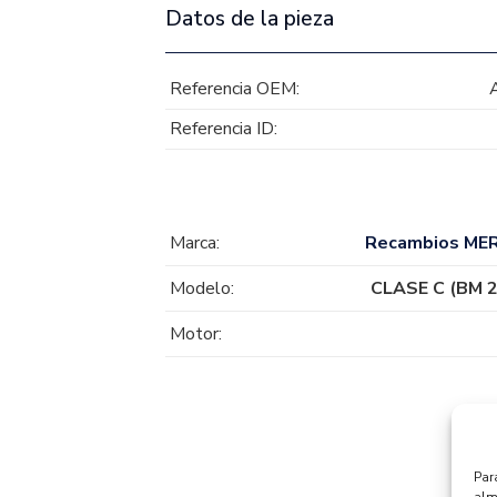
Datos de la pieza
Referencia OEM:
Referencia ID:
Marca:
Recambios ME
Modelo:
CLASE C (BM 2
Motor:
Par
alm