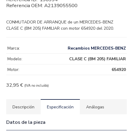
Referencia OEM:
A2139055500
CONMUTADOR DE ARRANQUE de un MERCEDES-BENZ
CLASE C (BM 205) FAMILIAR con motor 654920 del 2020.
Marca:
Recambios MERCEDES-BENZ
Modelo:
CLASE C (BM 205) FAMILIAR
Motor:
654920
32,95
€
(IVA no incluído)
Descripción
Especificación
Análogas
Datos de la pieza