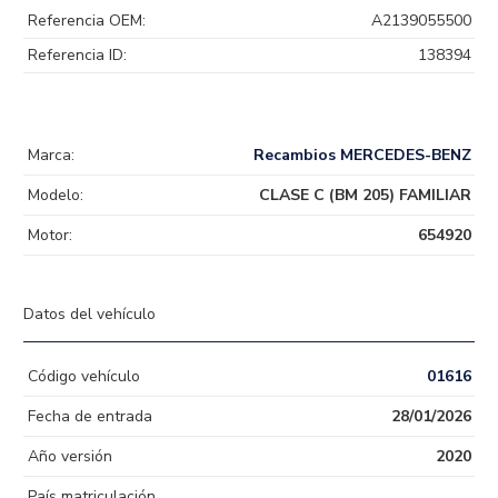
Referencia OEM:
A2139055500
Referencia ID:
138394
Marca:
Recambios MERCEDES-BENZ
Modelo:
CLASE C (BM 205) FAMILIAR
Motor:
654920
Datos del vehículo
Código vehículo
01616
Fecha de entrada
28/01/2026
Año versión
2020
País matriculación