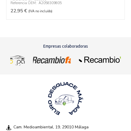
Referencia OEM:
A2058309805
22,95
€
(IVA no incluído)
Empresas colaboradoras
Cam. Medioambiental, 19, 29010 Málaga