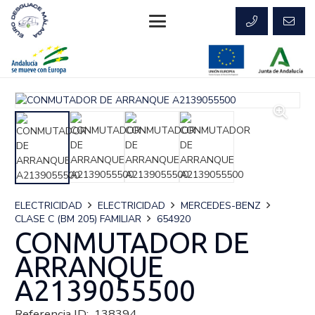
ELECTRICIDAD
ELECTRICIDAD
MERCEDES-BENZ
CLASE C (BM 205) FAMILIAR
654920
CONMUTADOR DE
ARRANQUE
A2139055500
Referencia ID:
138394