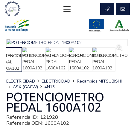
ELECTRICIDAD
ELECTRICIDAD
Recambios MITSUBISHI
ASX (GA0W)
4N13
POTENCIOMETRO
PEDAL 1600A102
Referencia ID:
121928
Referencia OEM:
1600A102