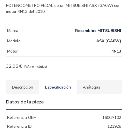
POTENCIOMETRO PEDAL de un MITSUBISHI ASX (GA0W) con
motor 4N13 del 2010.
Marca:
Recambios MITSUBISHI
Modelo:
ASX (GA0W)
Motor:
4N13
32,95
€
(IVA no incluído)
Descripción
Especificación
Análogas
Datos de la pieza
Referencia OEM:
1600A102
Referencia ID:
121928