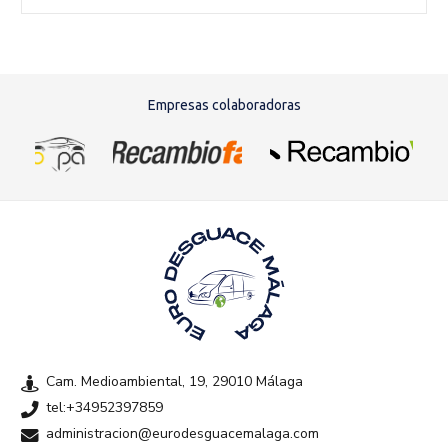
Empresas colaboradoras
Cam. Medioambiental, 19, 29010 Málaga
tel:+34952397859
administracion@eurodesguacemalaga.com