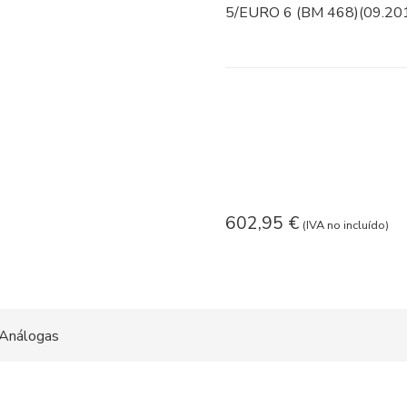
5/EURO 6 (BM 468)(09.201
602,95
€
(IVA no incluído)
Análogas