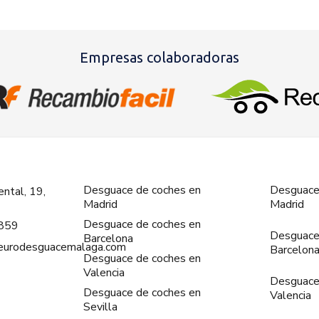
Empresas colaboradoras
Desguace de coches en
Desguace
ntal, 19,
Madrid
Madrid
Desguace de coches en
859
Desguace
Barcelona
@eurodesguacemalaga.com
Barcelon
Desguace de coches en
Valencia
Desguace
Desguace de coches en
Valencia
Sevilla