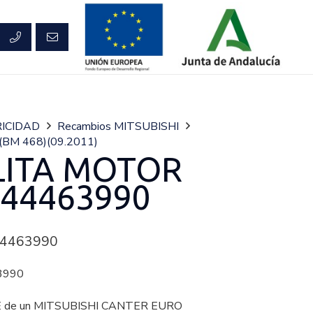
ICIDAD
Recambios MITSUBISHI
BM 468)(09.2011)
LITA MOTOR
44463990
4463990
3990
de un MITSUBISHI CANTER EURO