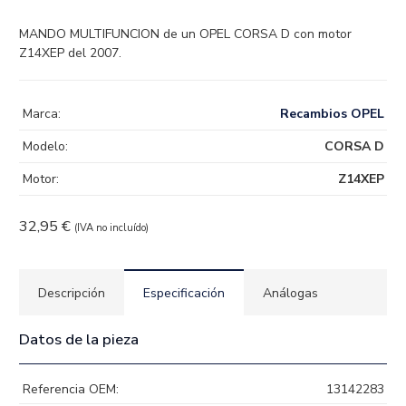
MANDO MULTIFUNCION de un OPEL CORSA D con motor
Z14XEP del 2007.
Marca:
Recambios OPEL
Modelo:
CORSA D
Motor:
Z14XEP
32,95
€
(IVA no incluído)
Descripción
Especificación
Análogas
Datos de la pieza
Referencia OEM:
13142283