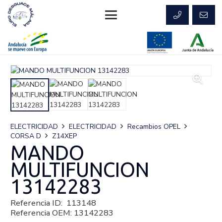
ELECTRICIDAD
ELECTRICIDAD
Recambios OPEL
CORSA D
Z14XEP
MANDO
MULTIFUNCION
13142283
Referencia ID:
113148
Referencia OEM:
13142283