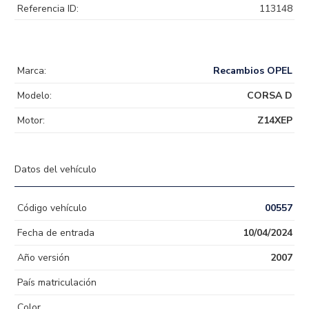
Referencia ID:
113148
Marca:
Recambios OPEL
Modelo:
CORSA D
Motor:
Z14XEP
Datos del vehículo
Código vehículo
00557
Fecha de entrada
10/04/2024
Año versión
2007
País matriculación
Color