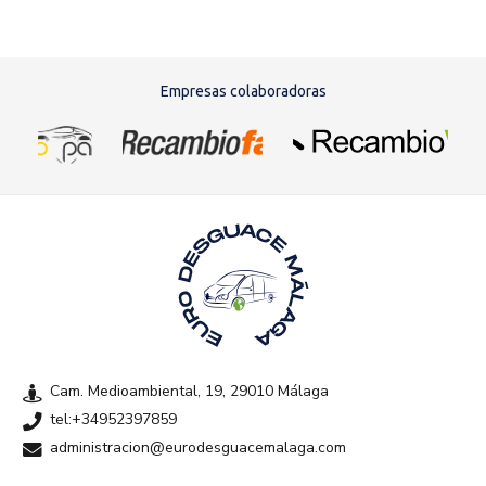
Empresas colaboradoras
Cam. Medioambiental, 19, 29010 Málaga
tel:+34952397859
administracion@eurodesguacemalaga.com