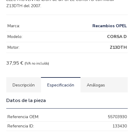
Z13DTH del 2007.
Marca:
Recambios OPEL
Modelo:
CORSA D
Motor:
Z13DTH
37,95
€
(IVA no incluído)
Descripción
Especificación
Análogas
Datos de la pieza
Referencia OEM:
55703930
Referencia ID:
133430