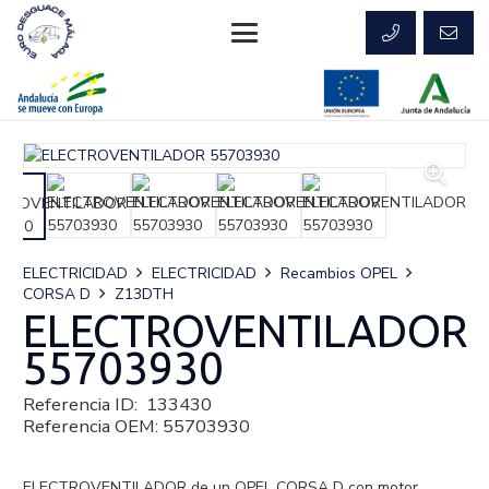
ELECTRICIDAD
ELECTRICIDAD
Recambios OPEL
CORSA D
Z13DTH
ELECTROVENTILADOR
55703930
Referencia ID:
133430
Referencia OEM:
55703930
ELECTROVENTILADOR de un OPEL CORSA D con motor