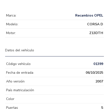
Marca:
Recambios OPEL
Modelo:
CORSA D
Motor:
Z13DTH
Datos del vehículo
Código vehículo
01399
Fecha de entrada
06/10/2025
Año versión
2007
País matriculación
Color
Puertas
5