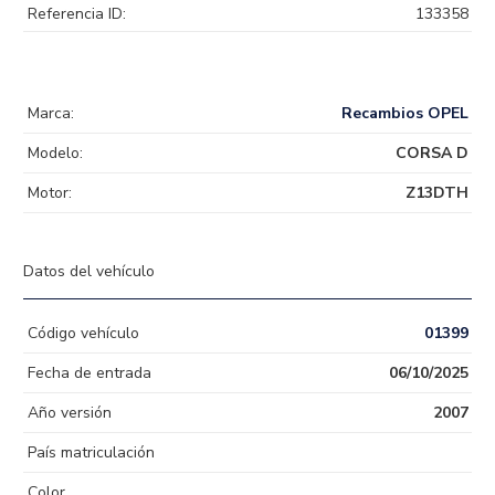
Referencia ID:
133358
Marca:
Recambios OPEL
Modelo:
CORSA D
Motor:
Z13DTH
Datos del vehículo
Código vehículo
01399
Fecha de entrada
06/10/2025
Año versión
2007
País matriculación
Color