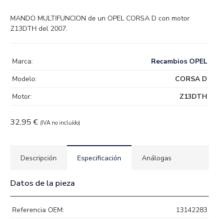
MANDO MULTIFUNCION de un OPEL CORSA D con motor
Z13DTH del 2007.
Marca:
Recambios OPEL
Modelo:
CORSA D
Motor:
Z13DTH
32,95
€
(IVA no incluído)
Descripción
Especificación
Análogas
Datos de la pieza
Referencia OEM:
13142283