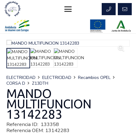
ELECTRICIDAD
ELECTRICIDAD
Recambios OPEL
CORSA D
Z13DTH
MANDO
MULTIFUNCION
13142283
Referencia ID:
133358
Referencia OEM:
13142283