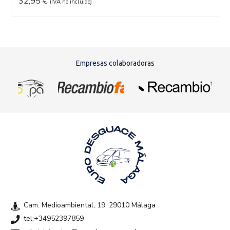
32,95
€
(IVA no incluído)
Empresas colaboradoras
Cam. Medioambiental, 19, 29010 Málaga
tel:+34952397859