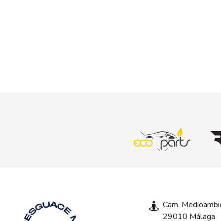
Cam. Medioambie
29010 Málaga