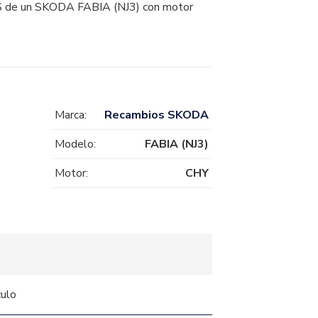
 un SKODA FABIA (NJ3) con motor
Marca:
Recambios SKODA
Modelo:
FABIA (NJ3)
Motor:
CHY
culo