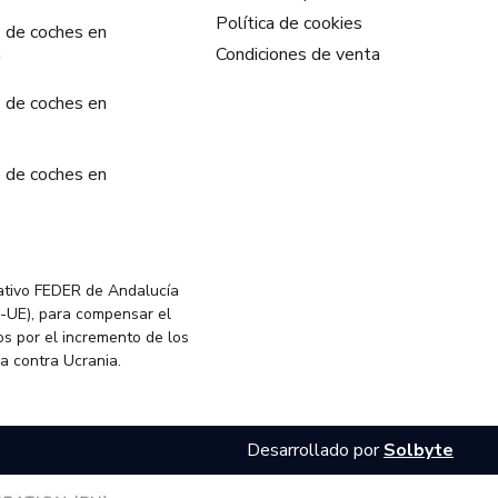
Política de cookies
 de coches en
a
Condiciones de venta
 de coches en
 de coches en
ativo FEDER de Andalucía
-UE), para compensar el
s por el incremento de los
ia contra Ucrania.
Desarrollado por
Solbyte