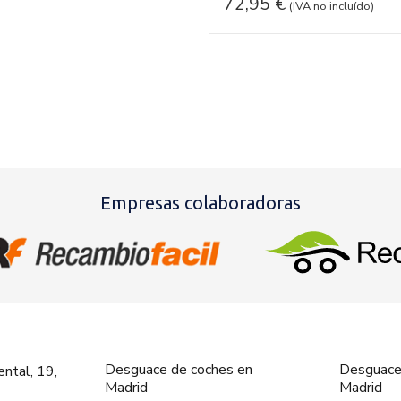
72,95
€
(IVA no incluído)
Empresas colaboradoras
Desguace de coches en
Desguace
ntal, 19,
Madrid
Madrid