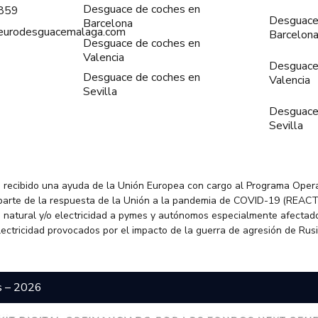
Desguace de coches en
859
Desguace
Barcelona
@eurodesguacemalaga.com
Barcelon
Desguace de coches en
Valencia
Desguace
Desguace de coches en
Valencia
Sevilla
Desguace
Sevilla
 recibido una ayuda de la Unión Europea con cargo al Programa Oper
parte de la respuesta de la Unión a la pandemia de COVID-19 (REACT
 natural y/o electricidad a pymes y autónomos especialmente afectado
electricidad provocados por el impacto de la guerra de agresión de Rus
s – 2026