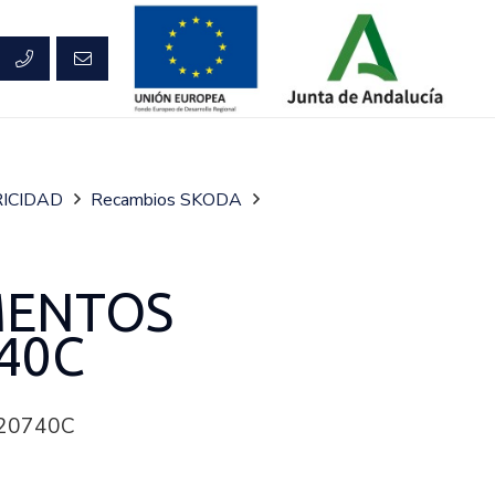
ICIDAD
Recambios SKODA
MENTOS
40C
20740C