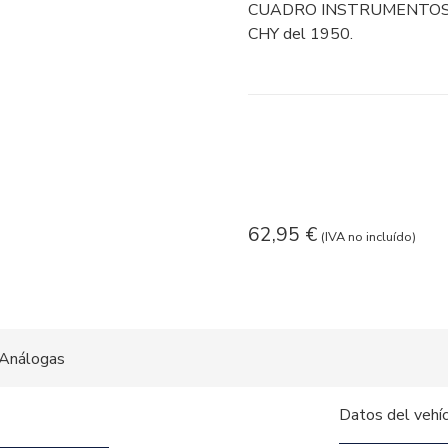
CUADRO INSTRUMENTOS de
CHY del 1950.
62,95
€
(IVA no incluído)
Análogas
Datos del vehí