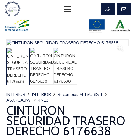
INTERIOR
INTERIOR
Recambios MITSUBISHI
ASX (GA0W)
4N13
CINTURON
SEGURIDAD TRASERO
DERECHO 6176638