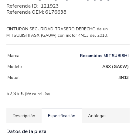
Referencia ID:
121923
Referencia OEM:
6176638
CINTURON SEGURIDAD TRASERO DERECHO de un
MITSUBISHI ASX (GA0W) con motor 4N13 del 2010.
Marca:
Recambios MITSUBISHI
Modelo:
ASX (GA0W)
Motor:
4N13
52,95
€
(IVA no incluído)
Descripción
Especificación
Análogas
Datos de la pieza