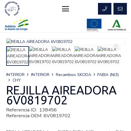
INTERIOR
INTERIOR
Recambios SKODA
FABIA (NJ3)
CHY
REJILLA AIREADORA
6V0819702
Referencia ID:
138456
Referencia OEM:
6V0819702