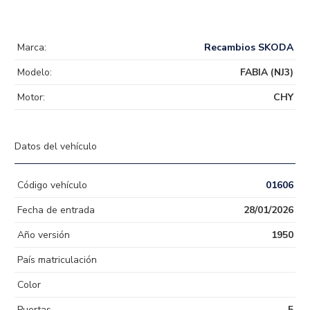
Marca:
Recambios SKODA
Modelo:
FABIA (NJ3)
Motor:
CHY
Datos del vehículo
Código vehículo
01606
Fecha de entrada
28/01/2026
Año versión
1950
País matriculación
Color
Puertas
5