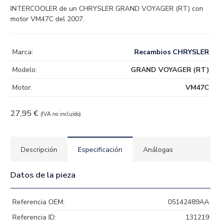
INTERCOOLER de un CHRYSLER GRAND VOYAGER (RT) con
motor VM47C del 2007.
Marca:
Recambios CHRYSLER
Modelo:
GRAND VOYAGER (RT)
Motor:
VM47C
27,95
€
(IVA no incluído)
Descripción
Especificación
Análogas
Datos de la pieza
Referencia OEM:
05142489AA
Referencia ID:
131219