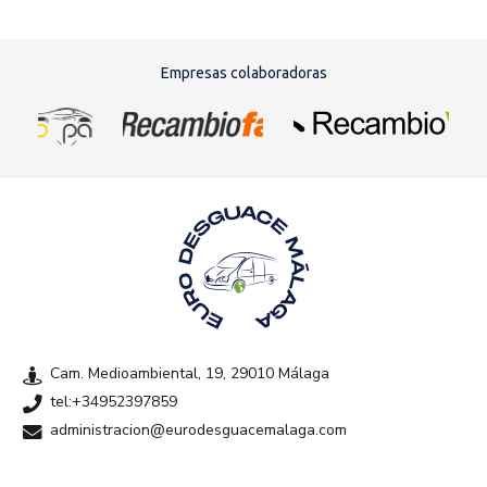
Empresas colaboradoras
Cam. Medioambiental, 19, 29010 Málaga
tel:+34952397859
administracion@eurodesguacemalaga.com