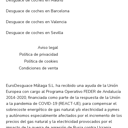
Desguace de coches en Madrid
Desguace de coches en Barcelona
Desguace de coches en Valencia
Desguace de coches en Sevilla
Aviso legal
Política de privacidad
Política de cookies
Condiciones de venta
EuroDesguace Málaga S.L. ha recibido una ayuda de la Unión
Europea con cargo al Programa Operativo FEDER de Andalucía
2014-2020, financiada como parte de la respuesta de la Unión
a la pandemia de COVID-19 (REACT-UE), para compensar el
sobrecoste energético de gas natural y/o electricidad a pymes
y autónomos especialmente afectados por el incremento de los
precios del gas natural y la electricidad provocados por el
impacto de la guerra de agresión de Rusia contra Ucrania.