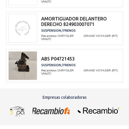
VM47C
AMORTIGUADOR DELANTERO
DERECHO 824903007071
SUSPENSION / FRENOS
Recambios CHRYSLER
GRAND VOYAGER (RT)
VM47C
ABS P04721453
SUSPENSION / FRENOS
Recambios CHRYSLER
GRAND VOYAGER (RT)
VM47C
Empresas colaboradoras