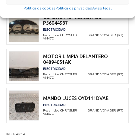
Política de cookies
Política de privacidad
Aviso legal
CUADRO INSTRUMENTOS
P56044987
ELECTRICIDAD
Recambios CHRYSLER
GRAND VOYAGER (RT)
VM47C
MOTOR LIMPIA DELANTERO
04894051AK
ELECTRICIDAD
Recambios CHRYSLER
GRAND VOYAGER (RT)
VM47C
MANDO LUCES OYD111DVAE
ELECTRICIDAD
Recambios CHRYSLER
GRAND VOYAGER (RT)
VM47C
INTERIOR