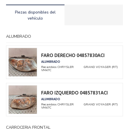
Piezas disponibles del
vehículo
ALUMBRADO
FARO DERECHO 04857830ACI
ALUMBRADO
Recambios CHRYSLER
GRAND VOYAGER (RT)
VM47C
FARO IZQUIERDO 04857831ACI
ALUMBRADO
Recambios CHRYSLER
GRAND VOYAGER (RT)
VM47C
CARROCERIA FRONTAL