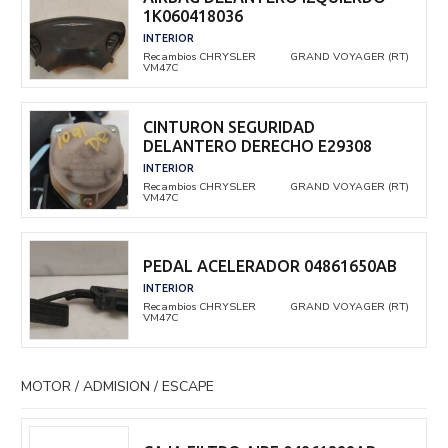
1K060418036
INTERIOR
Recambios CHRYSLER
GRAND VOYAGER (RT)
VM47C
CINTURON SEGURIDAD
DELANTERO DERECHO E29308
INTERIOR
Recambios CHRYSLER
GRAND VOYAGER (RT)
VM47C
PEDAL ACELERADOR 04861650AB
INTERIOR
Recambios CHRYSLER
GRAND VOYAGER (RT)
VM47C
MOTOR / ADMISION / ESCAPE