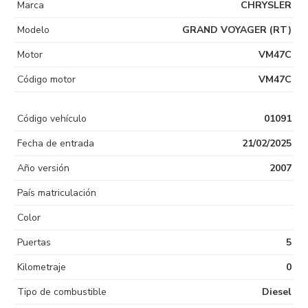
Marca
CHRYSLER
Modelo
GRAND VOYAGER (RT)
Motor
VM47C
Código motor
VM47C
Código vehículo
01091
Fecha de entrada
21/02/2025
Año versión
2007
País matriculación
Color
Puertas
5
Kilometraje
0
Tipo de combustible
Diesel