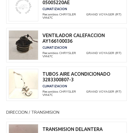
05005220AE
CLIMATIZACION
Recambios CHRYSLER
GRAND VOYAGER (RT)
VM47C
VENTILADOR CALEFACCION
AY166100036
CLIMATIZACION
Recambios CHRYSLER
GRAND VOYAGER (RT)
VM47C
TUBOS AIRE ACONDICIONADO
3283300807-3
CLIMATIZACION
Recambios CHRYSLER
GRAND VOYAGER (RT)
VM47C
DIRECCION / TRANSMISION
TRANSMISION DELANTERA