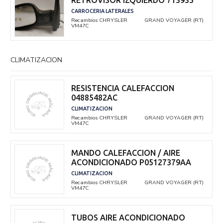
RETROVISOR IZQUIERDO 713935
CARROCERIA LATERALES
Recambios CHRYSLER
GRAND VOYAGER (RT)
VM47C
CLIMATIZACION
RESISTENCIA CALEFACCION
04885482AC
CLIMATIZACION
Recambios CHRYSLER
GRAND VOYAGER (RT)
VM47C
MANDO CALEFACCION / AIRE
ACONDICIONADO P05127379AA
CLIMATIZACION
Recambios CHRYSLER
GRAND VOYAGER (RT)
VM47C
TUBOS AIRE ACONDICIONADO