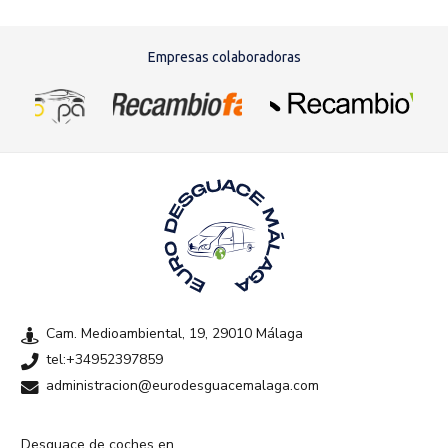
Empresas colaboradoras
Cam. Medioambiental, 19, 29010 Málaga
tel:+34952397859
administracion@eurodesguacemalaga.com
Desguace de coches en