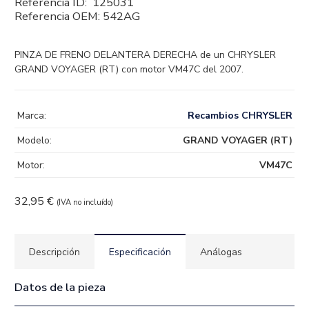
Referencia ID:
125031
Referencia OEM:
542AG
PINZA DE FRENO DELANTERA DERECHA de un CHRYSLER
GRAND VOYAGER (RT) con motor VM47C del 2007.
Marca:
Recambios CHRYSLER
Modelo:
GRAND VOYAGER (RT)
Motor:
VM47C
32,95
€
(IVA no incluído)
Descripción
Especificación
Análogas
Datos de la pieza