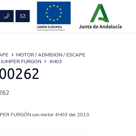
CAPE
MOTOR / ADMISION / ESCAPE
JUMPER FURGON
4H03
00262
262
PER FURGÓN con motor 4H03 del 2013.