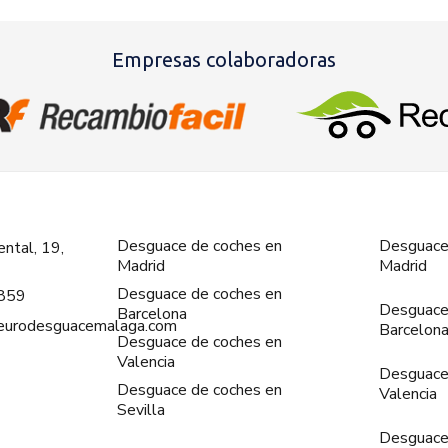
Empresas colaboradoras
Desguace de coches en
Desguace
ntal, 19,
Madrid
Madrid
Desguace de coches en
859
Desguace
Barcelona
@eurodesguacemalaga.com
Barcelon
Desguace de coches en
Valencia
Desguace
Desguace de coches en
Valencia
Sevilla
Desguace