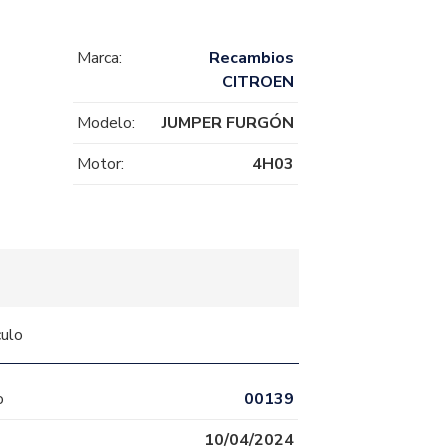
Marca:
Recambios
CITROEN
Modelo:
JUMPER FURGÓN
Motor:
4H03
culo
o
00139
10/04/2024