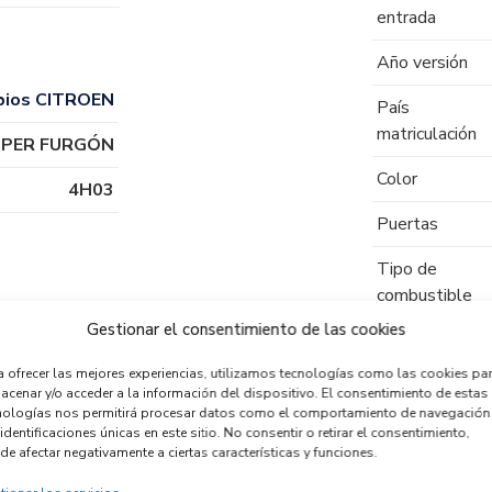
entrada
Año versión
bios CITROEN
País
matriculación
MPER FURGÓN
Color
4H03
Puertas
Tipo de
combustible
Gestionar el consentimiento de las cookies
Código motor
a ofrecer las mejores experiencias, utilizamos tecnologías como las cookies pa
Código cambio
acenar y/o acceder a la información del dispositivo. El consentimiento de estas
nologías nos permitirá procesar datos como el comportamiento de navegación
identificaciones únicas en este sitio. No consentir o retirar el consentimiento,
de afectar negativamente a ciertas características y funciones.