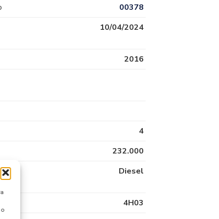
o
00378
10/04/2024
2016
4
232.000
Diesel
ra
4H03
 o