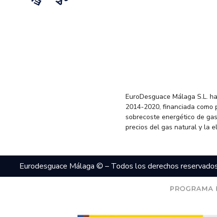
EuroDesguace Málaga S.L. ha
2014-2020, financiada como 
sobrecoste energético de gas
precios del gas natural y la 
Eurodesguace Málaga © – Todos los derechos reservado