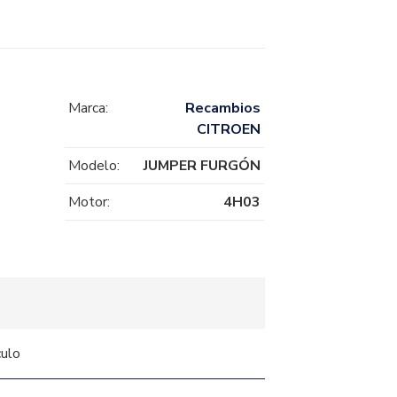
Marca:
Recambios
CITROEN
Modelo:
JUMPER FURGÓN
Motor:
4H03
culo