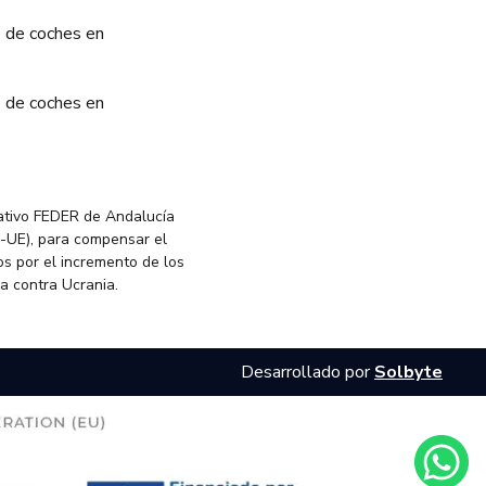
 de coches en
 de coches en
ativo FEDER de Andalucía
-UE), para compensar el
s por el incremento de los
ia contra Ucrania.
Desarrollado por
Solbyte