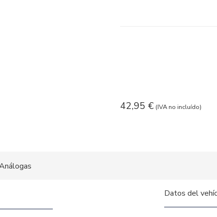
42,95
€
(IVA no incluído)
Análogas
Datos del vehí