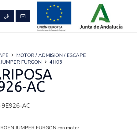
CAPE
MOTOR / ADMISION / ESCAPE
JUMPER FURGON
4H03
RIPOSA
926-AC
-9E926-AC
TROEN JUMPER FURGON con motor