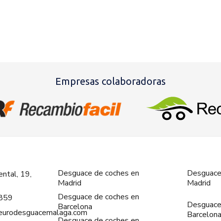
Empresas colaboradoras
Desguace de coches en
Desguace
ntal, 19,
Madrid
Madrid
Desguace de coches en
859
Desguace
Barcelona
@eurodesguacemalaga.com
Barcelon
Desguace de coches en