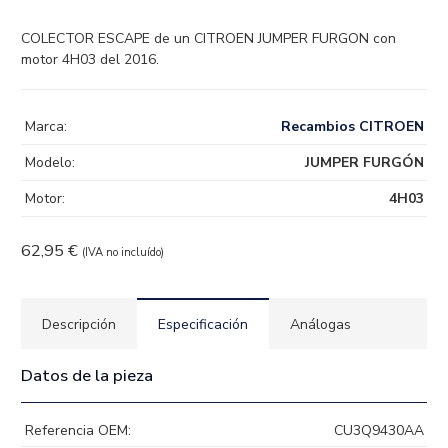
COLECTOR ESCAPE de un CITROEN JUMPER FURGON con
motor 4H03 del 2016.
Marca:
Recambios CITROEN
Modelo:
JUMPER FURGÓN
Motor:
4H03
62,95
€
(IVA no incluído)
Descripción
Especificación
Análogas
Datos de la pieza
Referencia OEM:
CU3Q9430AA