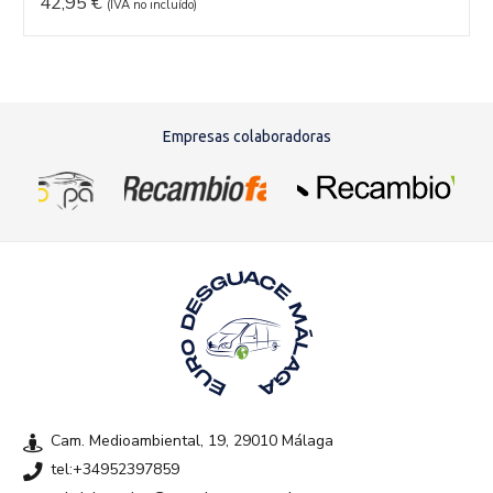
42,95
€
(IVA no incluído)
Empresas colaboradoras
Cam. Medioambiental, 19, 29010 Málaga
tel:+34952397859