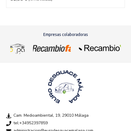
Empresas colaboradoras
Cam. Medioambiental, 19, 29010 Málaga
tel:+34952397859
administracion@eurodesguacemalaga.com