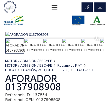
MOTOR / ADMISION / ESCAPE
MOTOR / ADMISION / ESCAPE
Recambios FIAT
DUCATO 3 CAMIÓN/VOLQUETE 35 (290)
F1AGL4113
AFORADOR
0137908908
Referencia ID:
137834
Referencia OEM:
0137908908