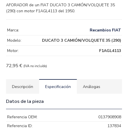
AFORADOR de un FIAT DUCATO 3 CAMIÓN/VOLQUETE 35
(290) con motor F1AGL4113 del 1950.
Marca:
Recambios FIAT
Modelo:
DUCATO 3 CAMIÓN/VOLQUETE 35 (290)
Motor:
F1AGL4113
72,95
€
(IVA no incluído)
Descripción
Especificación
Análogas
Datos de la pieza
Referencia OEM:
0137908908
Referencia ID:
137834