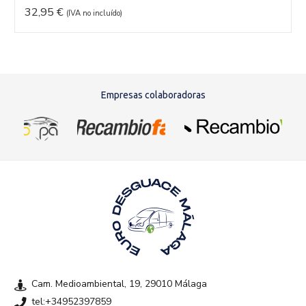
32,95
€
(IVA no incluído)
Empresas colaboradoras
Cam. Medioambiental, 19, 29010 Málaga
tel:+34952397859