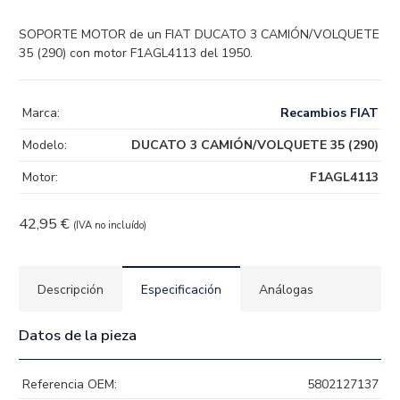
SOPORTE MOTOR de un FIAT DUCATO 3 CAMIÓN/VOLQUETE
35 (290) con motor F1AGL4113 del 1950.
Marca:
Recambios FIAT
Modelo:
DUCATO 3 CAMIÓN/VOLQUETE 35 (290)
Motor:
F1AGL4113
42,95
€
(IVA no incluído)
Descripción
Especificación
Análogas
Datos de la pieza
Referencia OEM:
5802127137