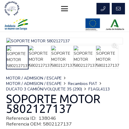
MOTOR / ADMISION / ESCAPE
MOTOR / ADMISION / ESCAPE
Recambios FIAT
DUCATO 3 CAMIÓN/VOLQUETE 35 (290)
F1AGL4113
SOPORTE MOTOR
5802127137
Referencia ID:
138046
Referencia OEM:
5802127137