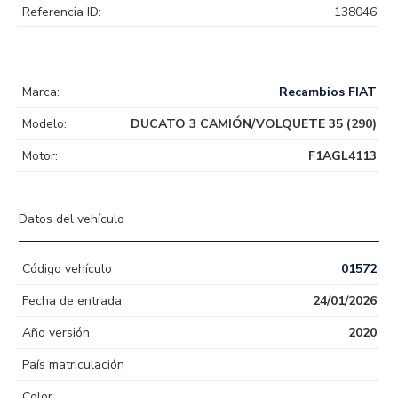
Referencia ID:
138046
Marca:
Recambios FIAT
Modelo:
DUCATO 3 CAMIÓN/VOLQUETE 35 (290)
Motor:
F1AGL4113
Datos del vehículo
Código vehículo
01572
Fecha de entrada
24/01/2026
Año versión
2020
País matriculación
Color