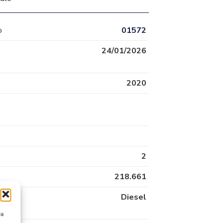
o
01572
24/01/2026
2020
2
218.661
Diesel
ra