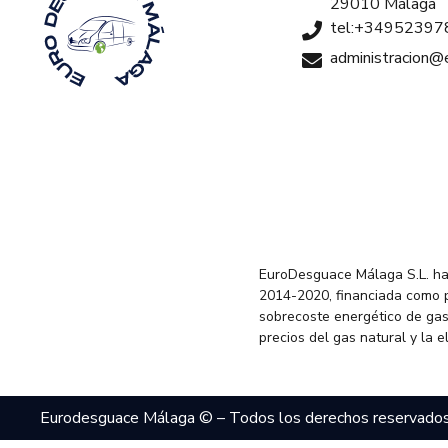
29010 Málaga
tel:+34952397
administracion
EuroDesguace Málaga S.L. ha
2014-2020, financiada como 
sobrecoste energético de gas
precios del gas natural y la 
Eurodesguace Málaga © – Todos los derechos reservado