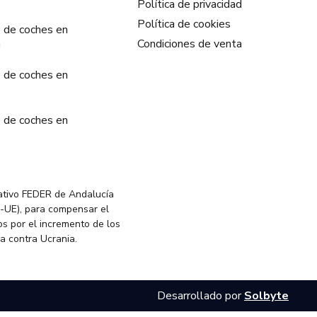
Política de privacidad
Política de cookies
 de coches en
a
Condiciones de venta
 de coches en
 de coches en
ativo FEDER de Andalucía
-UE), para compensar el
s por el incremento de los
ia contra Ucrania.
Desarrollado por
Solbyte