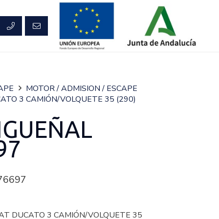
CAPE
MOTOR / ADMISION / ESCAPE
ATO 3 CAMIÓN/VOLQUETE 35 (290)
IGUEÑAL
97
76697
FIAT DUCATO 3 CAMIÓN/VOLQUETE 35