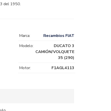
3 del 1950.
Marca:
Recambios FIAT
Modelo:
DUCATO 3
CAMIÓN/VOLQUETE
35 (290)
Motor:
F1AGL4113
culo