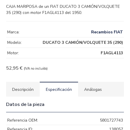
CAJA MARIPOSA de un FIAT DUCATO 3 CAMIÓN/VOLQUETE
35 (290) con motor F1AGL4113 del 1950.
Marca:
Recambios FIAT
Modelo:
DUCATO 3 CAMIÓN/VOLQUETE 35 (290)
Motor:
F1AGL4113
52,95
€
(IVA no incluído)
Descripción
Especificación
Análogas
Datos de la pieza
Referencia OEM:
5801727743
Referencia ID:
138057