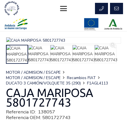
MOTOR / ADMISION / ESCAPE
MOTOR / ADMISION / ESCAPE
Recambios FIAT
DUCATO 3 CAMIÓN/VOLQUETE 35 (290)
F1AGL4113
CAJA MARIPOSA
5801727743
Referencia ID:
138057
Referencia OEM:
5801727743