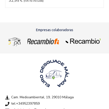
32,95
€
(IVA no incluído)
Empresas colaboradoras
Cam. Medioambiental, 19, 29010 Málaga
tel:+34952397859