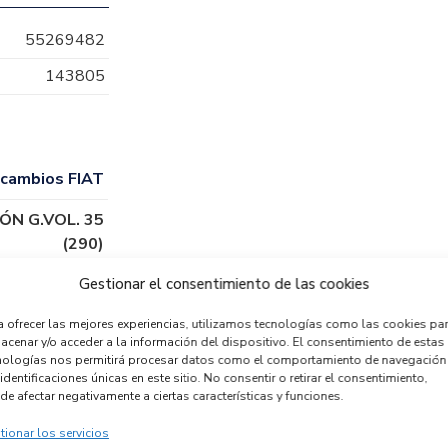
55269482
143805
cambios FIAT
ÓN G.VOL. 35
(290)
F1AGL411D
Gestionar el consentimiento de las cookies
a ofrecer las mejores experiencias, utilizamos tecnologías como las cookies pa
acenar y/o acceder a la información del dispositivo. El consentimiento de estas
nologías nos permitirá procesar datos como el comportamiento de navegación
identificaciones únicas en este sitio. No consentir o retirar el consentimiento,
de afectar negativamente a ciertas características y funciones.
tionar los servicios