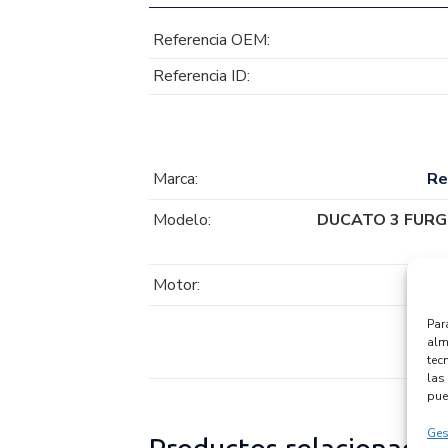
Referencia OEM:
Referencia ID:
Marca:
Re
Modelo:
DUCATO 3 FURG
Motor:
Par
alm
tec
las 
pue
Ges