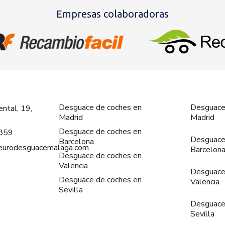
Empresas colaboradoras
Desguace de coches en
Desguace
ntal, 19,
Madrid
Madrid
Desguace de coches en
859
Desguace
Barcelona
@eurodesguacemalaga.com
Barcelon
Desguace de coches en
Valencia
Desguace
Desguace de coches en
Valencia
Sevilla
Desguace
Sevilla