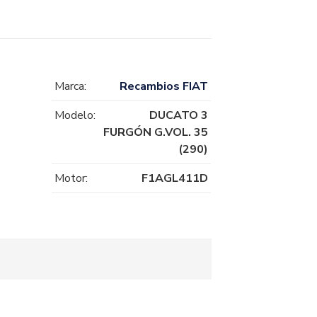
Marca:
Recambios FIAT
Modelo:
DUCATO 3
FURGÓN G.VOL. 35
(290)
Motor:
F1AGL411D