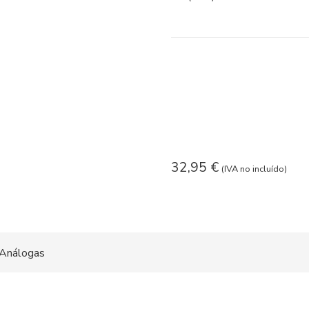
32,95
€
(IVA no incluído)
Análogas