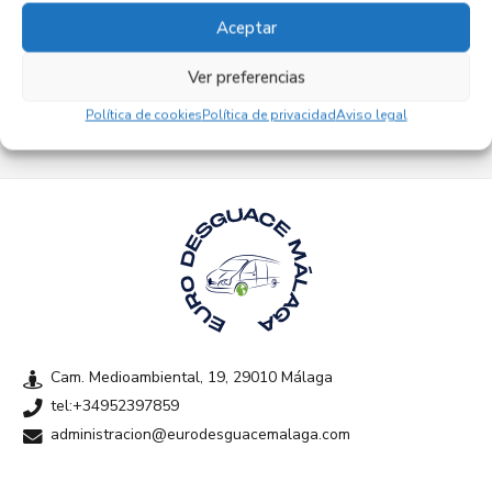
Aceptar
Empresas colaboradoras
Ver preferencias
Política de cookies
Política de privacidad
Aviso legal
Cam. Medioambiental, 19, 29010 Málaga
tel:+34952397859
administracion@eurodesguacemalaga.com