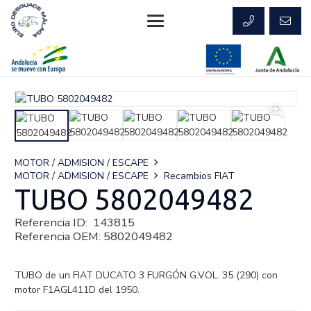
MOTOR / ADMISION / ESCAPE
MOTOR / ADMISION / ESCAPE
Recambios FIAT
TUBO 5802049482
Referencia ID:
143815
Referencia OEM:
5802049482
TUBO de un FIAT DUCATO 3 FURGÓN G.VOL. 35 (290) con
motor F1AGL411D del 1950.