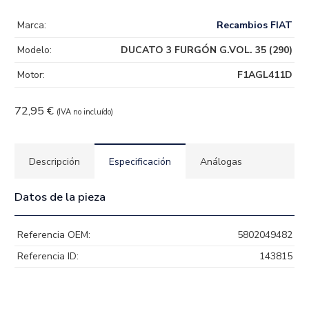
Marca:
Recambios FIAT
Modelo:
DUCATO 3 FURGÓN G.VOL. 35 (290)
Motor:
F1AGL411D
72,95
€
(IVA no incluído)
Descripción
Especificación
Análogas
Datos de la pieza
Referencia OEM:
5802049482
Referencia ID:
143815