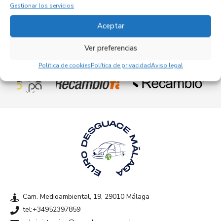
27,95
€
(IVA no incluído)
Gestionar los servicios
Aceptar
Ver preferencias
Empresas colaboradoras
Política de cookies
Política de privacidad
Aviso legal
Cam. Medioambiental, 19, 29010 Málaga
tel:+34952397859