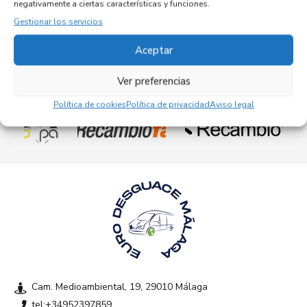
negativamente a ciertas características y funciones.
82,95
€
(IVA no incluído)
Gestionar los servicios
Aceptar
Ver preferencias
Empresas colaboradoras
Política de cookies
Política de privacidad
Aviso legal
Cam. Medioambiental, 19, 29010 Málaga
tel:+34952397859