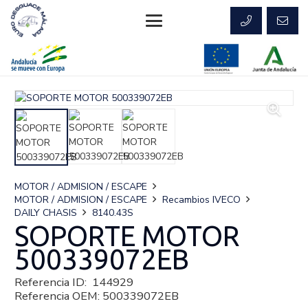
MOTOR / ADMISION / ESCAPE
MOTOR / ADMISION / ESCAPE
Recambios IVECO
DAILY CHASIS
8140.43S
SOPORTE MOTOR
500339072EB
Referencia ID:
144929
Referencia OEM:
500339072EB