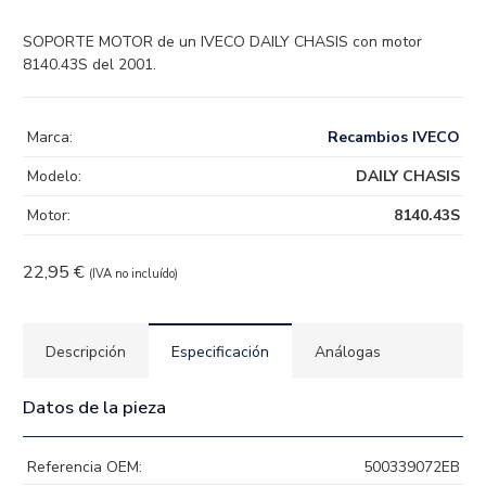
SOPORTE MOTOR de un IVECO DAILY CHASIS con motor
8140.43S del 2001.
Marca:
Recambios IVECO
Modelo:
DAILY CHASIS
Motor:
8140.43S
22,95
€
(IVA no incluído)
Descripción
Especificación
Análogas
Datos de la pieza
Referencia OEM:
500339072EB