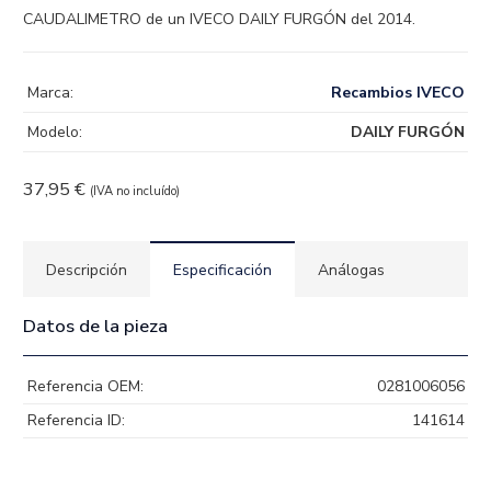
CAUDALIMETRO de un IVECO DAILY FURGÓN del 2014.
Marca:
Recambios IVECO
Modelo:
DAILY FURGÓN
37,95
€
(IVA no incluído)
Descripción
Especificación
Análogas
Datos de la pieza
Referencia OEM:
0281006056
Referencia ID:
141614