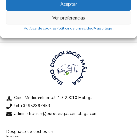
Aceptar
Empresas colaboradoras
Ver preferencias
Política de cookies
Política de privacidad
Aviso legal
Cam. Medioambiental, 19, 29010 Málaga
tel:+34952397859
administracion@eurodesguacemalaga.com
Desguace de coches en
Madrid