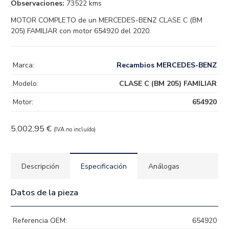
Observaciones:
73522 kms
MOTOR COMPLETO de un MERCEDES-BENZ CLASE C (BM
205) FAMILIAR con motor 654920 del 2020.
Marca:
Recambios MERCEDES-BENZ
Modelo:
CLASE C (BM 205) FAMILIAR
Motor:
654920
5.002,95
€
(IVA no incluído)
Descripción
Especificación
Análogas
Datos de la pieza
Referencia OEM:
654920