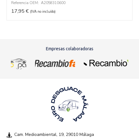
Referencia OEM:
A2058310600
17,95
€
(IVA no incluído)
Empresas colaboradoras
Cam. Medioambiental, 19, 29010 Málaga