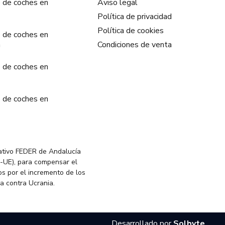
 de coches en
Aviso legal
Política de privacidad
Política de cookies
 de coches en
a
Condiciones de venta
 de coches en
 de coches en
ativo FEDER de Andalucía
-UE), para compensar el
s por el incremento de los
ia contra Ucrania.
Desarrollado por
Solbyte