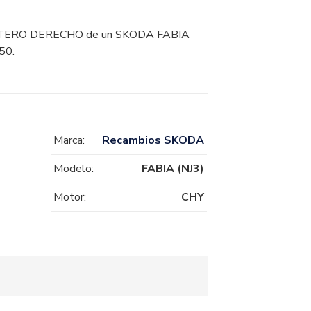
RO DERECHO de un SKODA FABIA
50.
Marca:
Recambios SKODA
Modelo:
FABIA (NJ3)
Motor:
CHY