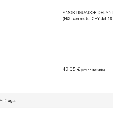
AMORTIGUADOR DELANTE
(NJ3) con motor CHY del 19
42,95
€
(IVA no incluído)
Análogas