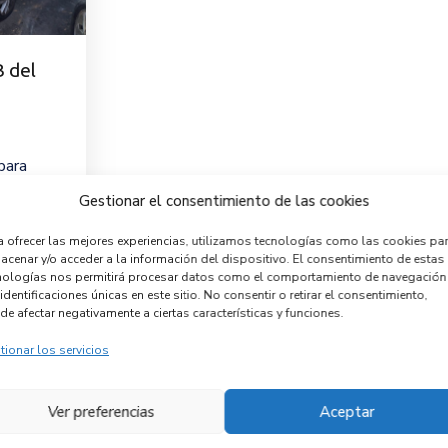
 del
para
Gestionar el consentimiento de las cookies
a ofrecer las mejores experiencias, utilizamos tecnologías como las cookies pa
acenar y/o acceder a la información del dispositivo. El consentimiento de estas
nologías nos permitirá procesar datos como el comportamiento de navegación
identificaciones únicas en este sitio. No consentir o retirar el consentimiento,
Empresas colaboradoras
de afectar negativamente a ciertas características y funciones.
tionar los servicios
Ver preferencias
Aceptar