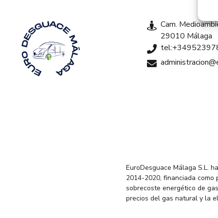
Cam. Medioambie
29010 Málaga
tel:+34952397
administracion
EuroDesguace Málaga S.L. ha
2014-2020, financiada como 
sobrecoste energético de gas
precios del gas natural y la 