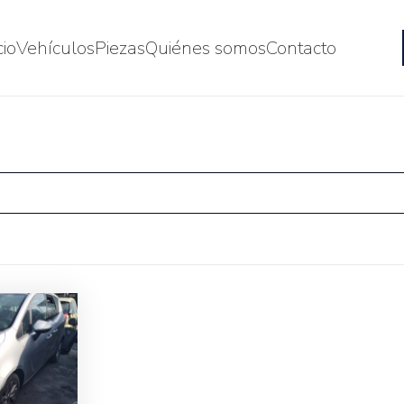
cio
Vehículos
Piezas
Quiénes somos
Contacto