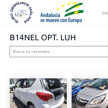
Ini
B14NEL OPT. LUH