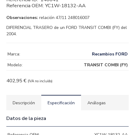
Referencia OEM:
YC1W-18132-AA
Observaciones:
relación 47/11 248016007
DIFERENCIAL TRASERO de un FORD TRANSIT COMBI (FY) del
2004.
Marca:
Recambios FORD
Modelo:
TRANSIT COMBI (FY)
402,95
€
(IVA no incluído)
Descripción
Especificación
Análogas
Datos de la pieza
Referencia OEM:
YC1W-18132-AA