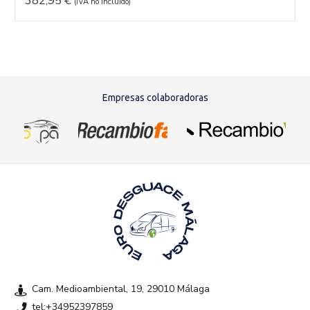
382,95
€
(IVA no incluído)
Empresas colaboradoras
Cam. Medioambiental, 19, 29010 Málaga
tel:+34952397859