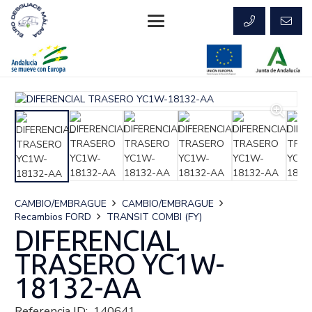
CAMBIO/EMBRAGUE
CAMBIO/EMBRAGUE
Recambios FORD
TRANSIT COMBI (FY)
DIFERENCIAL
TRASERO YC1W-
18132-AA
Referencia ID:
140641