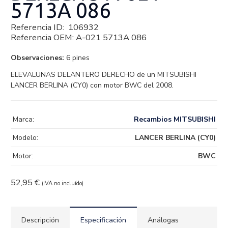
5713A 086
Referencia ID:
106932
Referencia OEM:
A-021 5713A 086
Observaciones:
6 pines
ELEVALUNAS DELANTERO DERECHO de un MITSUBISHI
LANCER BERLINA (CY0) con motor BWC del 2008.
Marca:
Recambios MITSUBISHI
Modelo:
LANCER BERLINA (CY0)
Motor:
BWC
52,95
€
(IVA no incluído)
Descripción
Especificación
Análogas