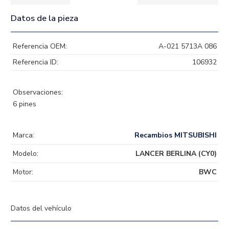
Datos de la pieza
Referencia OEM:
A-021 5713A 086
Referencia ID:
106932
Observaciones:
6 pines
Marca:
Recambios MITSUBISHI
Modelo:
LANCER BERLINA (CY0)
Motor:
BWC
Datos del vehículo