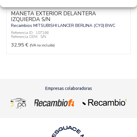
MANETA EXTERIOR DELANTERA
IZQUIERDA S/N
Recambios MITSUBISHI
LANCER BERLINA (CY0)
BWC
Referencia ID:
107166
Referencia OEM:
S/N
32,95
€
(IVA no incluído)
Empresas colaboradoras