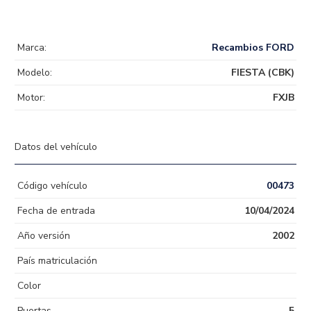
Marca:
Recambios FORD
Modelo:
FIESTA (CBK)
Motor:
FXJB
Datos del vehículo
Código vehículo
00473
Fecha de entrada
10/04/2024
Año versión
2002
País matriculación
Color
Puertas
5