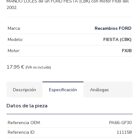
MANDO LUCES de un FORD FIESTA (CBK) con motor FXJB del
2002.
Marca:
Recambios FORD
Modelo:
FIESTA (CBK)
Motor:
FXJB
17,95
€
(IVA no incluído)
Descripción
Especificación
Análogas
Datos de la pieza
Referencia OEM:
PA66-GF30
Referencia ID:
111158