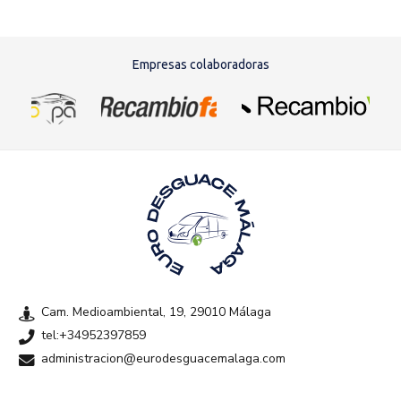
Empresas colaboradoras
Cam. Medioambiental, 19, 29010 Málaga
tel:+34952397859
administracion@eurodesguacemalaga.com