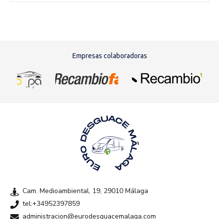
Empresas colaboradoras
Cam. Medioambiental, 19, 29010 Málaga
tel:+34952397859
administracion@eurodesguacemalaga.com