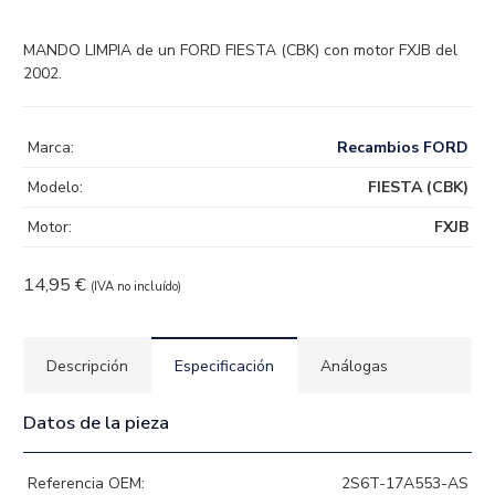
MANDO LIMPIA de un FORD FIESTA (CBK) con motor FXJB del
2002.
Marca:
Recambios FORD
Modelo:
FIESTA (CBK)
Motor:
FXJB
14,95
€
(IVA no incluído)
Descripción
Especificación
Análogas
Datos de la pieza
Referencia OEM:
2S6T-17A553-AS