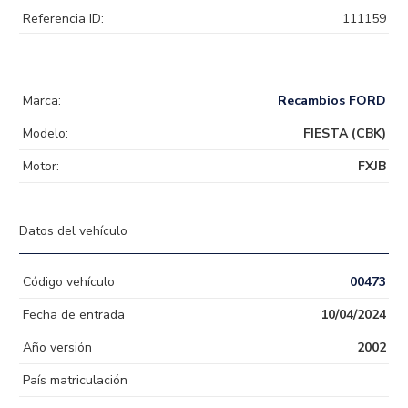
Referencia ID:
111159
Marca:
Recambios FORD
Modelo:
FIESTA (CBK)
Motor:
FXJB
Datos del vehículo
Código vehículo
00473
Fecha de entrada
10/04/2024
Año versión
2002
País matriculación