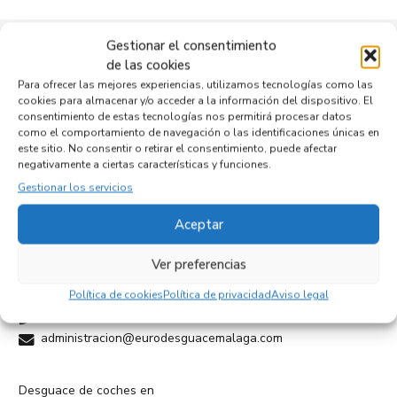
Gestionar el consentimiento
Empresas colaboradoras
de las cookies
Para ofrecer las mejores experiencias, utilizamos tecnologías como las
cookies para almacenar y/o acceder a la información del dispositivo. El
consentimiento de estas tecnologías nos permitirá procesar datos
como el comportamiento de navegación o las identificaciones únicas en
este sitio. No consentir o retirar el consentimiento, puede afectar
negativamente a ciertas características y funciones.
Gestionar los servicios
Aceptar
Ver preferencias
Cam. Medioambiental, 19, 29010 Málaga
Política de cookies
Política de privacidad
Aviso legal
tel:+34952397859
administracion@eurodesguacemalaga.com
Desguace de coches en